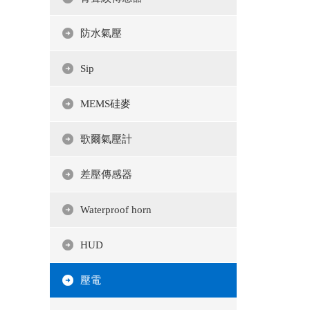
防水氣壓
Sip
MEMS硅麥
歌爾氣壓計
差壓傳感器
Waterproof horn
HUD
壓電