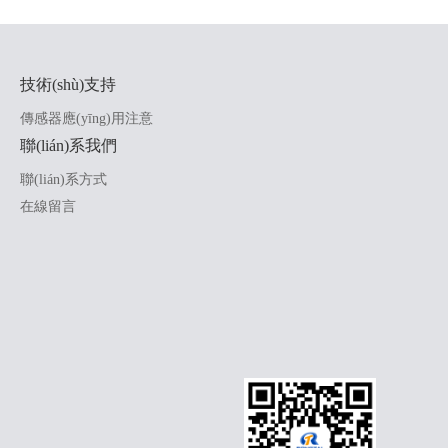
技術(shù)支持
傳感器應(yīng)用注意
聯(lián)系我們
聯(lián)系方式
在線留言