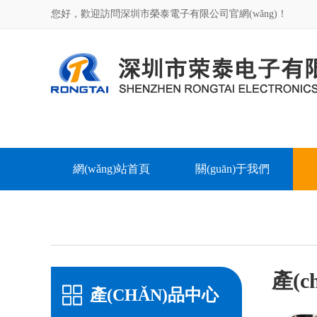
您好，歡迎訪問深圳市榮泰電子有限公司官網(wǎng)！
網(wǎng)站首頁
關(guān)于我們
產(c
產(CHǍN)品中心