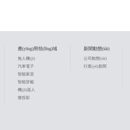
應(yīng)用領(lǐng)域
新聞動態(tài)
無人機(jī)
公司動態(tài)
汽車電子
行業(yè)新聞
智能家居
智能穿戴
機(jī)器人
微投影