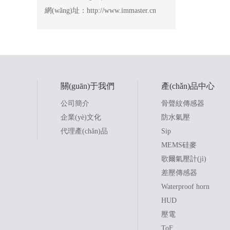
網(wǎng)址：http://www.immaster.cn
關(guān)于我們
產(chǎn)品中心
公司簡介
骨聲紋傳感器
企業(yè)文化
防水氣壓
代理產(chǎn)品
Sip
MEMS硅麥
歌爾氣壓計(jì)
差壓傳感器
Waterproof horn
HUD
壓電
ToF