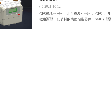
2021-10-12
GPS模塊，北斗模塊， GPS+
敏度，低功耗的表面貼裝器件（SMD）
WAAS、EGNOS和MSAS）的信號處理
的嚴(yán)格要求與個人消費(fèi)需要。 產(chǎn)品廣泛運(yùn)用于GPS車載多媒體
車記錄儀，電子狗，車載安防監(jiān)控
可應(yīng)用于開發(fā)多種 GPS 終端產(
軸，多旋翼飛行器，語音報站、同步授