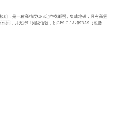
北斗模組，是一種高精度GPS定位模組，集成地磁，具有高靈
，并支持L1頻段信號，如GPS C / A和SBAS（包括
。具備全方位功能，能滿足專業(yè)定位
，GPS行
，個人跟蹤器，無線通信等多個領(lǐng)域。 也
chǎn)品如：高頻率飛控航模、無人機(jī)，四六
時、農(nóng)