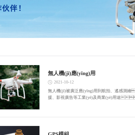
無人機(jī)應(yīng)用
2021-10-12
無人機(jī)被廣泛應(yīng)用到航拍、遙
援、影視廣告等工業(yè)及商業(yè)用途
擇。
GPS模組